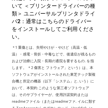
いて ＜プリンタードライバーの種
類＞ ユニバーサルプリンタドライ
バ2：通常はこちらのドライバー
をインストールしてご利用くださ
い。
＊1 重傷とは、失明やけが・やけど（高温・低
温）・感電・骨折・中毒などで、後遺症が残るもの
および治療に入院・長期の通院を要するもの. を指
します。 ＊2 傷害と フトウェア」という）は、本
ソフトウェアがインストールされた東芝テック製複
合機と所定の機器（以下「システム」と. いう）に
おいて、本契約 このような第三者ソフトウェア
は、そのサプライヤーが、使用許諾契約または
readmeファイル（またはreadmeファ. イルに類す
る TopAccessからのダウンロード . Harddisk（e-