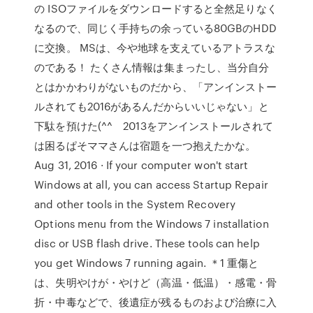
の ISOファイルをダウンロードすると全然足りなく
なるので、同じく手持ちの余っている80GBのHDD
に交換。 MSは、今や地球を支えているアトラスな
のである！ たくさん情報は集まったし、当分自分
とはかかわりがないものだから、「アンインストー
ルされても2016があるんだからいいじゃない」と
下駄を預けた(^^ゞ2013をアンインストールされて
は困るぱそママさんは宿題を一つ抱えたかな。
Aug 31, 2016 · If your computer won't start
Windows at all, you can access Startup Repair
and other tools in the System Recovery
Options menu from the Windows 7 installation
disc or USB flash drive. These tools can help
you get Windows 7 running again. ＊1 重傷と
は、失明やけが・やけど（高温・低温）・感電・骨
折・中毒などで、後遺症が残るものおよび治療に入