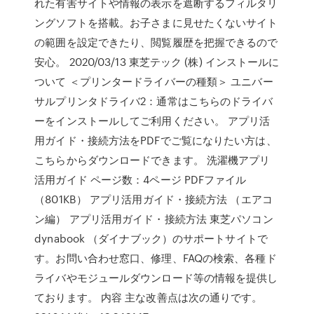
れた有害サイトや情報の表示を遮断するフィルタリ
ングソフトを搭載。お子さまに見せたくないサイト
の範囲を設定できたり、閲覧履歴を把握できるので
安心。 2020/03/13 東芝テック (株) インストールに
ついて ＜プリンタードライバーの種類＞ ユニバー
サルプリンタドライバ2：通常はこちらのドライバ
ーをインストールしてご利用ください。 アプリ活
用ガイド・接続方法をPDFでご覧になりたい方は、
こちらからダウンロードできます。 洗濯機アプリ
活用ガイド ページ数：4ページ PDFファイル
（801KB） アプリ活用ガイド・接続方法 （エアコ
ン編） アプリ活用ガイド・接続方法 東芝パソコン
dynabook （ダイナブック）のサポートサイトで
す。お問い合わせ窓口、修理、FAQの検索、各種ド
ライバやモジュールダウンロード等の情報を提供し
ております。 内容 主な改善点は次の通りです。