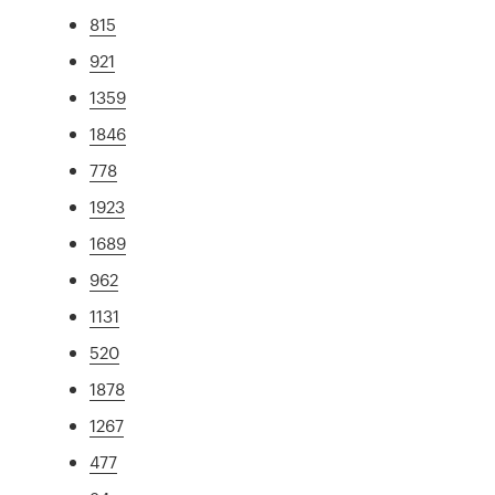
815
921
1359
1846
778
1923
1689
962
1131
520
1878
1267
477