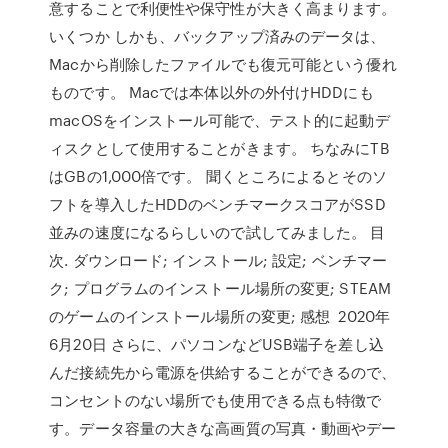
意することで利便性や保守性が大きく高まります。
いくつか しかも、バックアップ済みのデータは、
Macから削除したファイルでも復元可能という優れ
ものです。 Macでは本体以外の外付けHDDにも
macOSをインストール可能で、テスト的に起動デ
ィスクとして使用することがきます。 ちなみにTB
はGBの1,000倍です。 聞くところによるとそのソ
フトを導入したHDDのベンチマークスコアがSSD
並みの速度になるらしいので試してみました。 目
次. ダウンロード; インストール; 設定; ベンチマー
ク; プログラムのインストール場所の変更; STEAM
のゲームのインストール場所の変更; 感想 2020年
6月20日 さらに、パソコンなどUSB端子を差し込
んだ接続先から電源を供給することができるので、
コンセントのない場所でも使用できる点も特徴で
す。データ容量の大きな高画質の写真・動画やデー