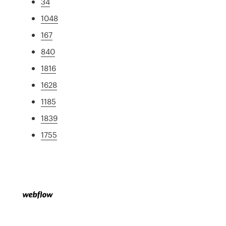
34
1048
167
840
1816
1628
1185
1839
1755