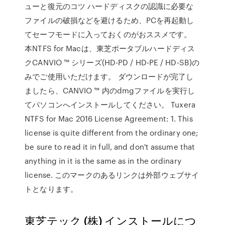
ューと復元のコツ ハードディスクの認識に必要な
ファイルの破損などを避けるため、PCを再起動し
てセーフモードに入っておくのがおススメです。
本NTFS for Macは、東芝ポータブルハードディス
クCANVIO ™ シリーズ(HD-PD / HD-PE / HD-SB)の
みでご使用いただけます。 ダウンロードが完了し
ましたら、CANVIO ™ 内のdmgファイルを実行し
てパソコンへインストールしてください。 Tuxera
NTFS for Mac 2016 License Agreement: 1. This
license is quite different from the ordinary one;
be sure to read it in full, and don't assume that
anything in it is the same as in the ordinary
license. このマークのあるリンクは外部ウェブサイ
トとなります。
東芝テック (株) インストールにつ