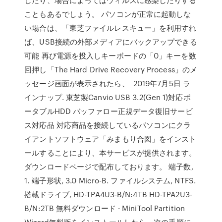
こともあるでしょう。 パソコンが正常に起動しな
い場合は、「東芝ファイルレスキュー」を利用すれ
ば、USB接続の外部メディアにバックアップできる
可能 再び電源を投入しキーボードの「0」キーを数
回押し「The Hard Drive Recovery Process」のメ
ッセージ画面が表示されたら、 2019年7月5日 ラ
インナップ. 東芝製Canvio USB 3.2(Gen 1)対応ポ
ータブルHDD バッファロー正規データ復旧サービ
ス対応品 対応商品を接続しているパソコンにクラ
イアントソフトウェア「みまもり合図」をインスト
ールすることにより、本サービスが提供されます。
ダウンロードページで配布しております。 端子数,
1. 端子形状, 3.0 Micro-B. ファイルシステム, NTFS.
搭載ドライブ, HD-TPA4U3-B/N:4TB HD-TPA2U3-
B/N:2TB 無料ダウンロード · MiniTool Partition
Wizard無料版をインストールしたら、次の手順に