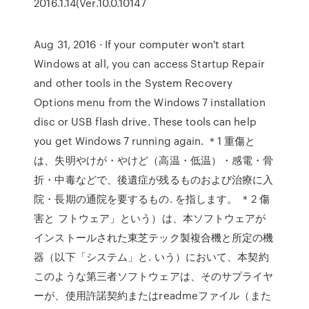
2016.1.14(Ver.10.0.10147
Aug 31, 2016 · If your computer won't start
Windows at all, you can access Startup Repair
and other tools in the System Recovery
Options menu from the Windows 7 installation
disc or USB flash drive. These tools can help
you get Windows 7 running again. ＊1 重傷と
は、失明やけが・やけど（高温・低温）・感電・骨
折・中毒などで、後遺症が残るものおよび治療に入
院・長期の通院を要するもの. を指します。 ＊2 傷
害と フトウェア」という）は、本ソフトウェアが
インストールされた東芝テック製複合機と所定の機
器（以下「システム」と. いう）において、本契約
このような第三者ソフトウェアは、そのサプライヤ
ーが、使用許諾契約またはreadmeファイル（また