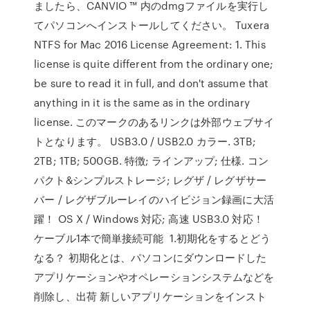
ましたら、CANVIO ™ 内のdmgファイルを実行し
てパソコンへインストールしてください。 Tuxera
NTFS for Mac 2016 License Agreement: 1. This
license is quite different from the ordinary one;
be sure to read it in full, and don't assume that
anything in it is the same as in the ordinary
license. このマークのあるリンクは外部ウェブサイ
トとなります。 USB3.0 / USB2.0 カラー. 3TB;
2TB; 1TB; 500GB. 特徴; ラインアップ; 仕様. コン
パクト&シンプルストレージ; レグザ / レグザサー
バー / レグザブルーレイのハイビジョン録画に大活
躍！ OS X / Windows 対応; 高速 USB3.0 対応！
ケーブル1本で簡単接続可能 1.初期化をするとどう
なる？ 初期化とは、パソコンにダウンロードした
アプリケーションやオペレーションシステムなどを
削除し、出荷 新しいアプリケーションをインスト