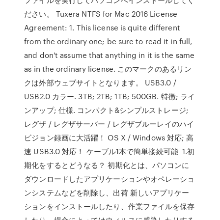
ださい。 Tuxera NTFS for Mac 2016 License
Agreement: 1. This license is quite different
from the ordinary one; be sure to read it in full,
and don't assume that anything in it is the same
as in the ordinary license. このマークのあるリン
クは外部ウェブサイトとなります。 USB3.0 /
USB2.0 カラー. 3TB; 2TB; 1TB; 500GB. 特徴; ライ
ンアップ; 仕様. コンパクト&シンプルストレージ;
レグザ / レグザサーバー / レグザブルーレイのハイ
ビジョン録画に大活躍！ OS X / Windows 対応; 高
速 USB3.0 対応！ ケーブル1本で簡単接続可能 1.初
期化をするとどうなる？ 初期化とは、パソコンに
ダウンロードしたアプリケーションやオペレーショ
ンシステムなどを削除し、出荷 新しいアプリケー
ションをインストールしたり、作業ファイルを保存
したり、場合によってはウィルスに感染したりする