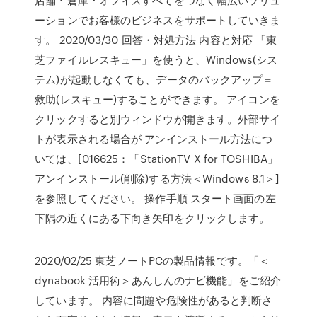
ーションでお客様のビジネスをサポートしていきま
す。 2020/03/30 回答・対処方法 内容と対応 「東
芝ファイルレスキュー」を使うと、Windows(シス
テム)が起動しなくても、データのバックアップ＝
救助(レスキュー)することができます。 アイコンを
クリックすると別ウィンドウが開きます。外部サイ
トが表示される場合が アンインストール方法につ
いては、[016625：「StationTV X for TOSHIBA」
アンインストール(削除)する方法＜Windows 8.1＞]
を参照してください。 操作手順 スタート画面の左
下隅の近くにある下向き矢印をクリックします。
2020/02/25 東芝ノートPCの製品情報です。「＜
dynabook 活用術＞あんしんのナビ機能」をご紹介
しています。 内容に問題や危険性があると判断さ