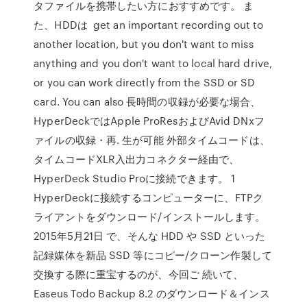
タファイルを携帯したい方におすすめです。 ま
た、HDDは get an important recording out to
another location, but you don't want to miss
anything and you don't want to local hard drive,
or you can work directly from the SSD or SD
card. You can also 長時間の収録が必要な場合、
HyperDeckではApple ProResおよびAvid DNxフ
ァイルの収録・再. 生が可能 外部タイムコードは、
タイムコードXLR入出力コネクター経由で、
HyperDeck Studio Proに接続できます。 1
HyperDeckに接続するコンピューターに、FTPク
ライアントをダウンロード/インストールします。
2015年5月21日 で、そんな HDD や SSD といった
記録媒体を新品 SSD 等にコピー/クローン作製して
交換する際に重宝するのが、今回ご 続いて、
Easeus Todo Backup 8.2 のダウンロード＆インス