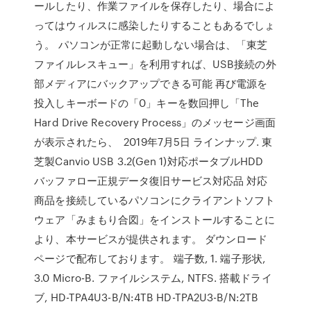
ールしたり、作業ファイルを保存したり、場合によ
ってはウィルスに感染したりすることもあるでしょ
う。 パソコンが正常に起動しない場合は、「東芝
ファイルレスキュー」を利用すれば、USB接続の外
部メディアにバックアップできる可能 再び電源を
投入しキーボードの「0」キーを数回押し「The
Hard Drive Recovery Process」のメッセージ画面
が表示されたら、 2019年7月5日 ラインナップ. 東
芝製Canvio USB 3.2(Gen 1)対応ポータブルHDD
バッファロー正規データ復旧サービス対応品 対応
商品を接続しているパソコンにクライアントソフト
ウェア「みまもり合図」をインストールすることに
より、本サービスが提供されます。 ダウンロード
ページで配布しております。 端子数, 1. 端子形状,
3.0 Micro-B. ファイルシステム, NTFS. 搭載ドライ
ブ, HD-TPA4U3-B/N:4TB HD-TPA2U3-B/N:2TB