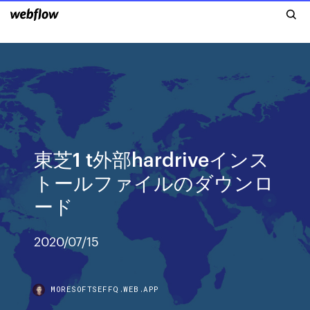
東芝1 t外部hardriveインス
トールファイルのダウンロ
ード
2020/07/15
MORESOFTSEFFQ.WEB.APP