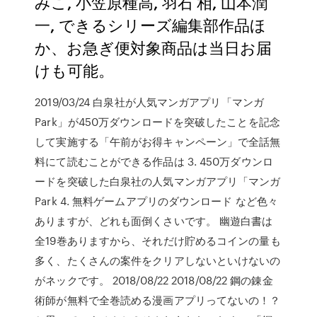
みこ, 小笠原種高, 羽石 相, 山本潤
一, できるシリーズ編集部作品ほ
か、お急ぎ便対象商品は当日お届
けも可能。
2019/03/24 白泉社が人気マンガアプリ「マンガ
Park」が450万ダウンロードを突破したことを記念
して実施する「午前がお得キャンペーン」で全話無
料にて読むことができる作品は 3. 450万ダウンロ
ードを突破した白泉社の人気マンガアプリ「マンガ
Park 4. 無料ゲームアプリのダウンロード など色々
ありますが、どれも面倒くさいです。 幽遊白書は
全19巻ありますから、それだけ貯めるコインの量も
多く、たくさんの案件をクリアしないといけないの
がネックです。 2018/08/22 2018/08/22 鋼の錬金
術師が無料で全巻読める漫画アプリってないの！？