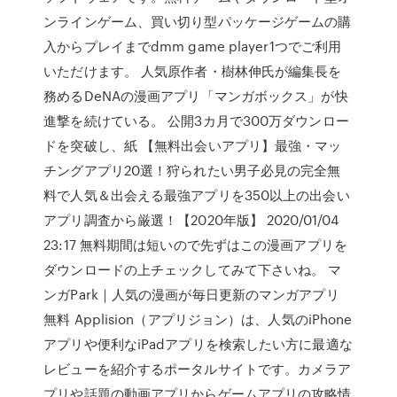
ンラインゲーム、買い切り型パッケージゲームの購
入からプレイまでdmm game player1つでご利用
いただけます。 人気原作者・樹林伸氏が編集長を
務めるDeNAの漫画アプリ「マンガボックス」が快
進撃を続けている。 公開3カ月で300万ダウンロー
ドを突破し、紙 【無料出会いアプリ】最強・マッ
チングアプリ20選！狩られたい男子必見の完全無
料で人気＆出会える最強アプリを350以上の出会い
アプリ調査から厳選！【2020年版】 2020/01/04
23:17 無料期間は短いので先ずはこの漫画アプリを
ダウンロードの上チェックしてみて下さいね。 マ
ンガPark｜人気の漫画が毎日更新のマンガアプリ
無料 Applision（アプリジョン）は、人気のiPhone
アプリや便利なiPadアプリを検索したい方に最適な
レビューを紹介するポータルサイトです。カメラア
プリや話題の動画アプリからゲームアプリの攻略情