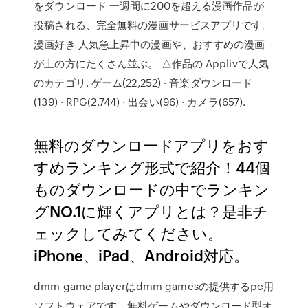
をダウンロード 一週間に200を超える漫画作品が
投稿される、完全無料の漫画サービスアプリです。
漫画好き 人気急上昇中の漫画や、おすすめの漫画
が上の方にたくさん並ぶ。 △作品の Applivで人気
のカテゴリ. ゲーム(22,252) · 音楽ダウンロード
(139) · RPG(2,744) · 出会い(96) · カメラ(657).
無料のダウンロードアプリをおす
すめランキング形式で紹介！44個
ものダウンロードの中でランキン
グNO.1に輝くアプリとは？是非チ
ェックしてみてください。
iPhone、iPad、Android対応。
dmm game playerはdmm gamesの提供するpc用
ソフトウェアです。無料ゲームやダウンロード型オ