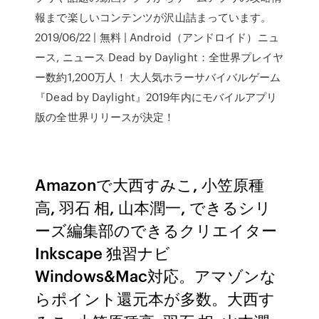
報まで楽しいコンテンツが沢山詰まっています。
2019/06/22 | 無料 | Android（アンドロイド）ニュ
ース, ニュース Dead by Daylight：全世界プレイヤ
ー数約1,200万人！ 大人気ホラーサバイバルゲーム
『Dead by Daylight』2019年内にモバイルアプリ
版の全世界リリースが決定！
Amazonで大西すみこ, 小笠原種
高, 羽石 相, 山本潤一, できるシリ
ーズ編集部のできるクリエイター
Inkscape 独習ナビ
Windows&Mac対応。アマゾンな
らポイント還元本が多数。大西す