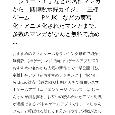
「シュート！ 」などの名作マンガ
から「賭博黙示録カイジ」「王様
ゲーム」「PとJK」などの実写
化・アニメ化されたマンガまで、
多数のマンガがなんと無料で読め
…
おすすめのスマホゲームをランキング形式で紹介｜
無料版 【神ゲー】マジで面白いゲームアプリ100！
おすすめの名作から人気の新作まで一挙公開 【決
定版】神アプリ超おすすめランキング｜iPhone・
Android対応 【厳選RPG】割とガチで面白いスマ
ホゲームアプリ… 「エンゲージソウルズ」は じゃ
んけんが鍵を握る、お互いの読み合いがアツイ対戦
が堪能できる バトルゲームアプリです。「eじゃん
けん」と呼ばれる新しくも分かりやすい対戦が楽し