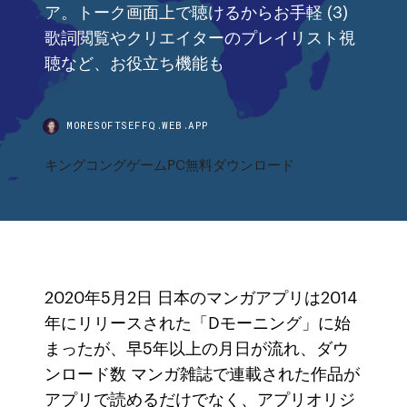
ア。トーク画面上で聴けるからお手軽 (3)
歌詞閲覧やクリエイターのプレイリスト視
聴など、お役立ち機能も
MORESOFTSEFFQ.WEB.APP
キングコングゲームPC無料ダウンロード
2020年5月2日 日本のマンガアプリは2014
年にリリースされた「Dモーニング」に始
まったが、早5年以上の月日が流れ、ダウ
ンロード数 マンガ雑誌で連載された作品が
アプリで読めるだけでなく、アプリオリジ