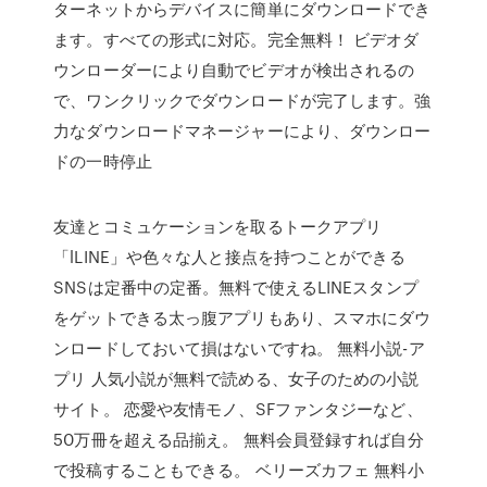
ターネットからデバイスに簡単にダウンロードでき
ます。すべての形式に対応。完全無料！ ビデオダ
ウンローダーにより自動でビデオが検出されるの
で、ワンクリックでダウンロードが完了します。強
力なダウンロードマネージャーにより、ダウンロー
ドの一時停止
友達とコミュケーションを取るトークアプリ
「lLINE」や色々な人と接点を持つことができる
SNSは定番中の定番。無料で使えるLINEスタンプ
をゲットできる太っ腹アプリもあり、スマホにダウ
ンロードしておいて損はないですね。 無料小説-ア
プリ 人気小説が無料で読める、女子のための小説
サイト。 恋愛や友情モノ、SFファンタジーなど、
50万冊を超える品揃え。 無料会員登録すれば自分
で投稿することもできる。 ベリーズカフェ 無料小