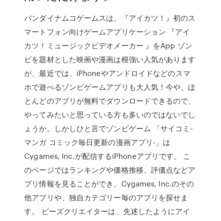
バンダイナムコゲームスは、『アイカツ！』初のス
マートフォン向けゲームアプリケーション 『アイ
カツ！ミュージックビデオメーカー 』をApp ゾン
ビを題材とした映画や漫画は根強い人気があります
が、最近では、iPhoneやアンドロイドなどのスマ
ホで遊べるゾンビゲームアプリも大人気！今や、ほ
とんどのアプリが無料でダウンロードできるので、
やってみたいと思っている方も多いのではないでし
ょうか。しかしひと言でゾンビゲーム 「サイコミ-
マンガ コミック毎日更新の漫画アプリ-」は
Cygames, Inc.が配信するiPhoneアプリです。 こ
のページではランキングや価格推移、評価点などア
プリ情報を見ることができ、Cygames, Inc.のその
他アプリや、独自カテゴリー毎のアプリを探せま
す。 ビーズクリエイターは、先述したようにアイ