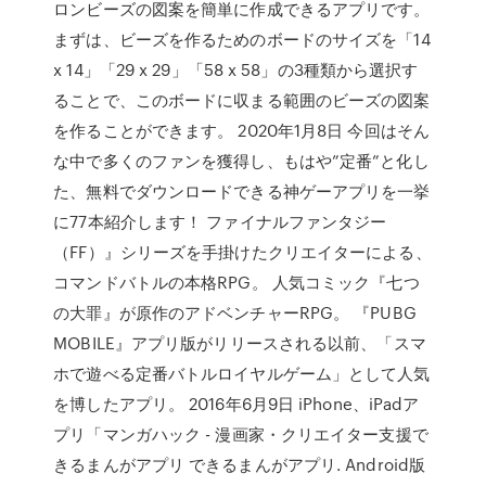
ロンビーズの図案を簡単に作成できるアプリです。
まずは、ビーズを作るためのボードのサイズを「14
x 14」「29 x 29」「58 x 58」の3種類から選択す
ることで、このボードに収まる範囲のビーズの図案
を作ることができます。 2020年1月8日 今回はそん
な中で多くのファンを獲得し、もはや”定番”と化し
た、無料でダウンロードできる神ゲーアプリを一挙
に77本紹介します！ ファイナルファンタジー
（FF）』シリーズを手掛けたクリエイターによる、
コマンドバトルの本格RPG。 人気コミック『七つ
の大罪』が原作のアドベンチャーRPG。 『PUBG
MOBILE』アプリ版がリリースされる以前、「スマ
ホで遊べる定番バトルロイヤルゲーム」として人気
を博したアプリ。 2016年6月9日 iPhone、iPadア
プリ「マンガハック - 漫画家・クリエイター支援で
きるまんがアプリ できるまんがアプリ. Android版