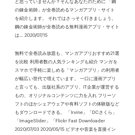
と思っていませんか？そんなあなたのために 「鋼
の錬金術師」が全巻読めるマンガアプリ・サイト
を紹介します。 それではさっそく行きましょう。
鋼の錬金術師が全巻読める無料漫画アプリ・サイト
は… 2020/07/15
無料で全巻読み放題も、マンガアプリおすすめ21選
を比較 利用者数の人気ランキングも紹介 マンガを
スマホで手軽に楽しめる「マンガアプリ」の利用者
が幅広い世代で増えています。 一口に漫画アプリ
と言っても、出版社系のアプリ、IT企業が運営する
もの、オリジナルコンテンツに力を入れ フリーソ
フトのほかシェアウェアや有料ソフトの体験版など
もダウンロードできる。 「Irvine」「DCさくら」
「ImageSlider」「Flickr Fast Downloader
2020/07/03 2020/05/15 ビデオや音楽を直接イン