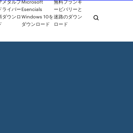
マメタルプ
Microsoft
無料フランキ
ドライバー
Esencials
ービバリーと
料ダウンロ
Windows 10を
迷路のダウン
ド
ダウンロード
ロード