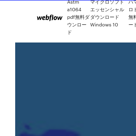
Astm
マイクロソフト
ハ
a1064
エッセンシャル
ロ
pdf無料ダ
ダウンロード
無
ウンロー
Windows 10
ー
ド