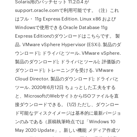
Solaris用のパッチセット 11.2.0.4 が
support.oracle.comで利用可能です。（注）これ
はフル・ 11g Express Edition. Linux x86 および
Windowsで使用できるOracle Database 11g
Express Editionのダウンロードはこちらです。 製
品. VMware vSphere Hypervisor (ESXi). 製品のダ
ウンロード|; ドライバとツール. VMware vSphere.
製品のダウンロード|; ドライバとツール|; 評価版の
ダウンロード|; トレーニングを受ける. VMware
Cloud Director. 製品のダウンロード|; ドライバと
ツール. 2020年6月12日 ちょっとした工夫をする
と、MicrosoftのWebサイトからISOファイルを直
接ダウンロードできる。 (1/2) ただし、ダウンロー
ド可能なディスクイメージは基本的に最新バージョ
ンのみである（原稿執筆時点では「Windows 10
May 2020 Update」。新しい機能 メディア作成ツ