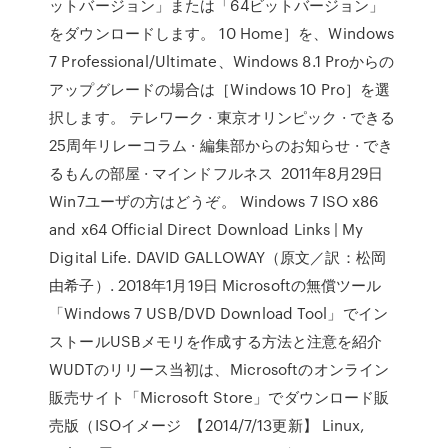
ットバージョン」または「64ビットバージョン」
をダウンロードします。 10 Home］を、Windows
7 Professional/Ultimate、Windows 8.1 Proからの
アップグレードの場合は［Windows 10 Pro］を選
択します。 テレワーク · 東京オリンピック · できる
25周年リレーコラム · 編集部からのお知らせ · でき
るもんの部屋 · マインドフルネス 2011年8月29日
Win7ユーザの方はどうぞ。 Windows 7 ISO x86
and x64 Official Direct Download Links | My
Digital Life. DAVID GALLOWAY（原文／訳：松岡
由希子）. 2018年1月19日 Microsoftの無償ツール
「Windows 7 USB/DVD Download Tool」でイン
ストールUSBメモリを作成する方法と注意を紹介
WUDTのリリース当初は、Microsoftのオンライン
販売サイト「Microsoft Store」でダウンロード販
売版（ISOイメージ 【2014/7/13更新】 Linux,