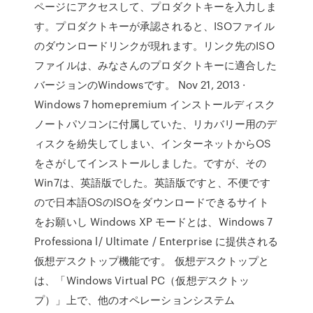
ページにアクセスして、プロダクトキーを入力しま
す。プロダクトキーが承認されると、ISOファイル
のダウンロードリンクが現れます。リンク先のISO
ファイルは、みなさんのプロダクトキーに適合した
バージョンのWindowsです。 Nov 21, 2013 ·
Windows 7 homepremium インストールディスク
ノートパソコンに付属していた、リカバリー用のデ
ィスクを紛失してしまい、インターネットからOS
をさがしてインストールしました。ですが、その
Win7は、英語版でした。英語版ですと、不便です
ので日本語OSのISOをダウンロードできるサイト
をお願いし Windows XP モードとは、Windows 7
Professiona l/ Ultimate / Enterprise に提供される
仮想デスクトップ機能です。 仮想デスクトップと
は、「Windows Virtual PC（仮想デスクトッ
プ）」上で、他のオペレーションシステム