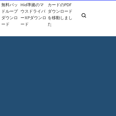
無料パッ
Hid準拠のマ
カードのPDF
ドループ
ウスドライバ
ダウンロード
ダウンロ
ーXPダウンロ
を移動しまし
ード
ード
た