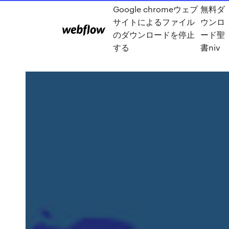
Google chromeウェブ
無料ダ
サイトによるファイル
ウンロ
のダウンロードを停止
ード聖
する
書niv